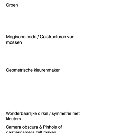
Groen
Magische code / Celstructuren van
mossen
Geometrische kleurenmaker
Wonderbaarlijke cirkel / symmetrie met
kleuters
Camera obscura & Pinhole of
gaatjescamera zelf maken