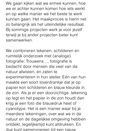
We gaan kijken wat we ermee kunnen, hoe
we er achter kunnen komen hoe iets werkt
en op welke manier we het beste te werk
kunnen gaan. Het maakproces is hierin net
zo belangrijk als het uiteindelijke resultaat.
Bij sommige projecten werk je voor jezelf
terwijl je bij ander projecten beter kunt
samenwerken.
We combineren tekenen, schilderen en
ruimtelijk onderzoek met (analoge)
fotografie: Trouwens…, fotografie is
bedacht door mensen die veel van de
natuur afwisten, en zaten te
experimenteren in hun atelier. Eén van hun
maakte een soort toverdrankje dat je op
papier kon schilderen en blauw kleurde in
de zon. Als je er een doorzichtige tekening
op legt en het papier in de zon houdt dan
krijg je een foto die blauwdruk heet of
cyanotype. Het is een manier waar bij je
meerdere tekeningen, over wat we in de
natuur en de dagelijkse omgeving hebben
ontdekt, tegelijkertijd kunt afdrukken. En
dus kunt samenvoegen tot een nieuw