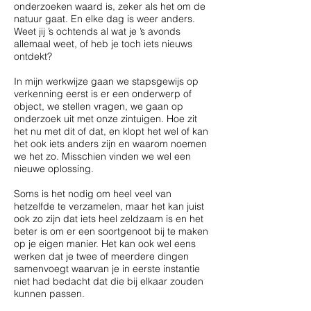
onderzoeken waard is, zeker als het om de
natuur gaat. En elke dag is weer anders.
Weet jij ’s ochtends al wat je ’s avonds
allemaal weet, of heb je toch iets nieuws
ontdekt?
In mijn werkwijze gaan we stapsgewijs op
verkenning eerst is er een onderwerp of
object, we stellen vragen, we gaan op
onderzoek uit met onze zintuigen. Hoe zit
het nu met dit of dat, en klopt het wel of kan
het ook iets anders zijn en waarom noemen
we het zo. Misschien vinden we wel een
nieuwe oplossing.
Soms is het nodig om heel veel van
hetzelfde te verzamelen, maar het kan juist
ook zo zijn dat iets heel zeldzaam is en het
beter is om er een soortgenoot bij te maken
op je eigen manier. Het kan ook wel eens
werken dat je twee of meerdere dingen
samenvoegt waarvan je in eerste instantie
niet had bedacht dat die bij elkaar zouden
kunnen passen.