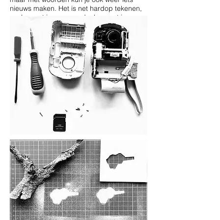
nieuws maken. Het is net hardop tekenen,
voelen met je ogen en denken met je
handen, en alles heeft een verhaal.