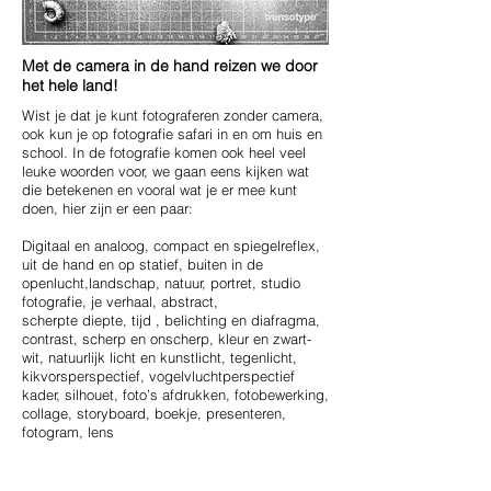
Met de camera in de hand reizen we door
het hele land!
Wist je dat je kunt fotograferen zonder camera,
ook kun je op fotografie safari in en om huis en
school. I
n de fotografie komen ook heel veel
leuke woorden voor, we gaan eens kijken wat
die betekenen en vooral wat je er mee kunt
doen, hier zijn er een paar:
Digitaal en analoog, compact en spiegelreflex,
uit de hand en op statief, buiten in de
openlucht,landschap, natuur, portret, studio
fotografie, je verhaal, abstract,
scherpte diepte, tijd , belichting en diafragma,
contrast, scherp en onscherp, kleur en zwart-
wit, natuurlijk licht en kunstlicht, tegenlicht,
kikvorsperspectief, vogelvluchtperspectief
kader, silhouet, foto’s afdrukken, fotobewerking,
collage, storyboard, boekje, presenteren,
fotogram, lens